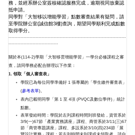
務，並經系辦公室簽核確認服務完成，逾期視同放棄認
抵申請。
同學對「大智移以增能學習」點數審查結果有疑問，請
至學院辦公室(誠信館3樓)查詢，期望同學順利完成點數
取得學分。
------------------------------------------------------------------------------
---------------------------------
關於本(114-2)學期「大智移雲增能學習」一學分必修課程之審
查，請同學務必配合辦理以下作業：
1.
領取「個人審查表」
學院已為每位同學準備好 1 張專屬的「學生繳件審查表」
(
參考表單
)。
表內已載明同學「第 1 至 4項 (PVQC及數位學伴)」統計
點數。
表單發給時間：學院於左列課程時間到班發給，資管系於
3/9(一)67節「產業實務講座」課程、商管系於3/11(三)67
節「商管專題講座」課程、多設系於3/10(四)234節「展
覽設計實務」課程；若左列時間未到課或未領取者，請自