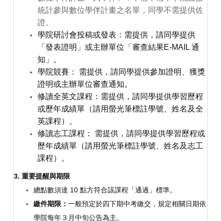
統計參與數位學伴計畫之名單，同學不需提供佐
證。
學院研討會投稿或發表：需提供，請同學提供
「發表證明」或主辦單位「審查結果
E-MAIL
通
知」。
學院競賽： 需提供，請同學提供參加證明、獲獎
證明或主辦單位審查通知。
修讀全英文課程：需提供，請同學提供學習歷程
或歷年成績單（請用螢光筆標註學號、姓名及全
英課程）。
修讀志工課程：
需提供，
請同學提供學習歷程或
歷年成績單（請用螢光筆標註學號、姓名及志工
課程）。
3.
重要提醒與期限
總點數須達 10 點
方符合該課程「通過」標準。
繳件期限：
一般預定
於四下期中考繳交，規定相關日期依
學院每年３月中旬公告為主。