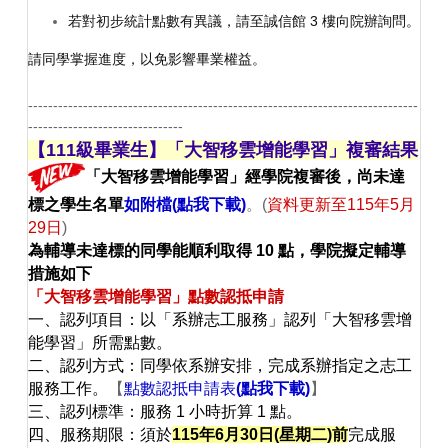
若對初步統計點數有異議，請至誠信館 3 樓向院辦詢問。
請同學掌握進度，以免影響畢業權益。
------------------------------------------------------------------------------
-------------------------------
【111級畢業生】「大智移雲增能學習」複審結果
「大智移雲增能學習」經學院複審後，尚未達
標之學生名單
如附檔
(點我下載)
。(
資料更新至115年5月
29日
)
為輔導未達標的同學能順利取得 10 點，學院擬定輔導
措施如下
「大智移雲增能學習」點數認抵申請
一、認列項目：以「系辦志工服務」認列「大智移雲增
能學習」所需點數。
二、認列方式：同學依系辦安排，完成系辦指定之志工
服務工作。
【
點數認抵申請表
(點我下載)
】
三、認列標準：服務 1 小時折算 1 點。
四、服務期限：須於
115年6月30日(星期二)前
完成服